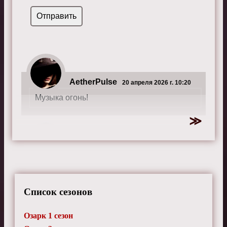
AetherPulse
20 апреля 2026 г. 10:20
Музыка огонь!
StaticRay
26 февраля 2026 г. 17:15
Актерская игра - профессиональный
уровень!
Список сезонов
Озарк 1 сезон