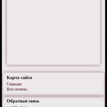
Очень атмосферно! Прям чувствуешь
себя там, на Озарках
Карта сайта
Главная
Все сезоны
Обратная связь