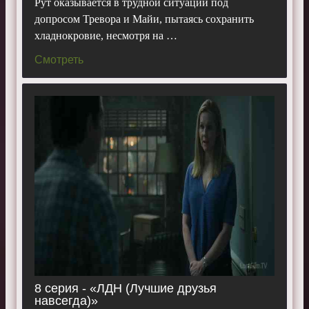
Рут оказывается в трудной ситуации под
допросом Тревора и Майи, пытаясь сохранить
хладнокровие, несмотря на …
Смотреть
8 серия - «ЛДН (Лучшие друзья
навсегда)»