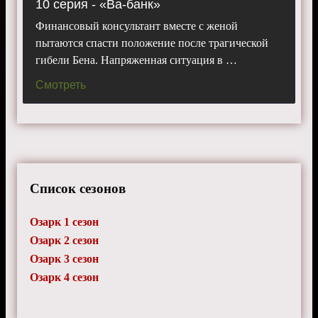
10 серия - «Ва-банк»
Финансовый консультант вместе с женой
пытаются спасти положение после трагической
гибели Бена. Напряженная ситуация в …
Смотреть
Список сезонов
Озарк 1 сезон
Озарк 2 сезон
Озарк 3 сезон
Озарк 4 сезон