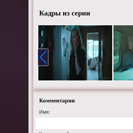
Ротенбе
Кадры из серии
Смотрит
качестве
Комментарии
Имя: