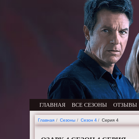
ГЛАВНАЯ
ВСЕ СЕЗОНЫ
ОТЗЫВЫ
Главная
Cезоны
Сезон 4
Серия 4